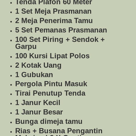
Tenda Plafon 60 Meter
1 Set Meja Prasmanan
2 Meja Penerima Tamu
5 Set Pemanas Prasmanan
100 Set Piring + Sendok +
Garpu
100 Kursi Lipat Polos
2 Kotak Uang
1 Gubukan
Pergola Pintu Masuk
Tirai Penutup Tenda
1 Janur Kecil
1 Janur Besar
Bunga dimeja tamu
Rias + Busana Pengantin