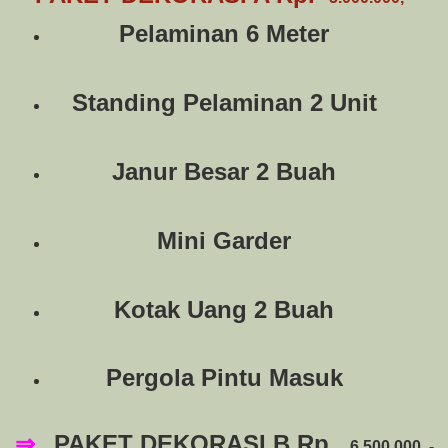
Pelaminan 6 Meter
Standing Pelaminan 2 Unit
Janur Besar 2 Buah
Mini Garder
Kotak Uang 2 Buah
Pergola Pintu Masuk
⇒
PAKET DEKORASI B Rp.
6.500.000, -