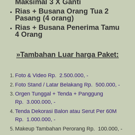
Maksimal 3 X Ganti
Rias + Busana Orang Tua 2
Pasang (4 orang)
Rias + Busana Penerima Tamu
4 Orang
»Tambahan Luar harga Paket:
Foto & Video Rp.
2.500.000, -
Foto Stand / Latar Belakang Rp.
500.000, -
Orgen Tunggal + Tenda + Panggung
Rp.
3.000.000, -
Tenda Dekorasi Balon atau Serut Per 60M
Rp.
1.000.000, -
Makeup Tambahan Perorang Rp.
100.000, -