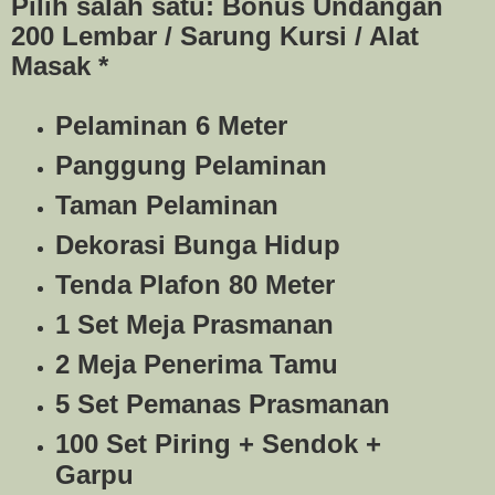
Pilih salah satu: Bonus Undangan
200 Lembar / Sarung Kursi / Alat
Masak *
Pelaminan 6 Meter
Panggung Pelaminan
Taman Pelaminan
Dekorasi Bunga Hidup
Tenda Plafon 80 Meter
1 Set Meja Prasmanan
2 Meja Penerima Tamu
5 Set Pemanas Prasmanan
100 Set Piring + Sendok +
Garpu