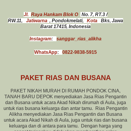
Jl.
Raya Hankam Blok O
No. 7, RT.3 /
RW.11,
Jatiwarna
, Pondokmelati,
Kota
Bks, Jawa
Barat 17415, Indonesia
Instagram
:
sanggar_rias_alikha
WhatsApp
:
0822-9838-5915
PAKET RIAS DAN BUSANA
PAKET NIKAH MURAH DI RUMAH PONDOK CINA,
TANAH BARU DEPOK
menyediakan Jasa Rias Pengantin
dan Busana untuk acara Akad Nikah dirumah di Aula, juga
untuk rias busana keluarga dan antar tamu.
Rias Pengantin
Alikha menyediakan Jasa Rias Pengantin dan Busana
untuk acara Akad Nikah di Aula, juga untuk rias dan busana
keluarga dan di antara para tamu.
Dengan harga yang