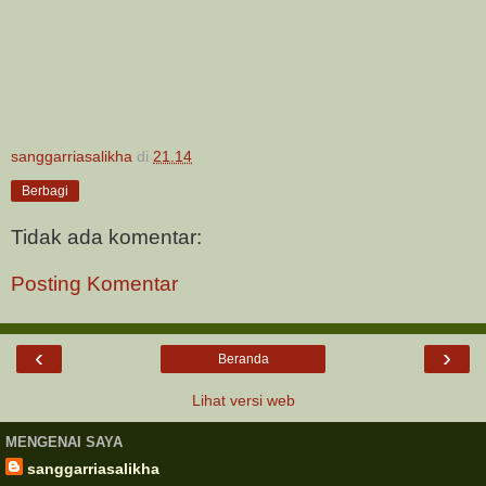
sanggarriasalikha
di
21.14
Berbagi
Tidak ada komentar:
Posting Komentar
‹
›
Beranda
Lihat versi web
MENGENAI SAYA
sanggarriasalikha